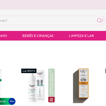
ANHO
BEBÊS E CRIANÇAS
LIMPEZA E LAR
GRÁTIS