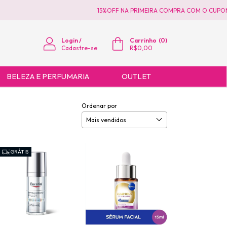
15%OFF NA PRIMEIRA COMPRA COM O CUPOM PR
Login
/
Carrinho
(
0
)
Cadastre-se
R$0,00
BELEZA E PERFUMARIA
OUTLET
Ordenar por
GRÁTIS