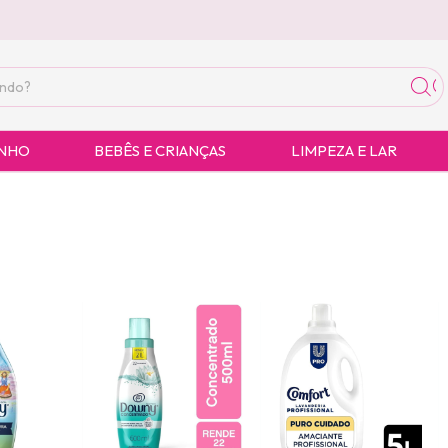
ANHO
BEBÊS E CRIANÇAS
LIMPEZA E LAR