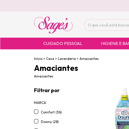
CUIDADO PESSOAL
HIGIENE E B
Início
>
Casa
>
Lavanderia
>
Amaciantes
Amaciantes
Amaciantes
Filtrar por
MARCA
Comfort (36)
Downy (28)