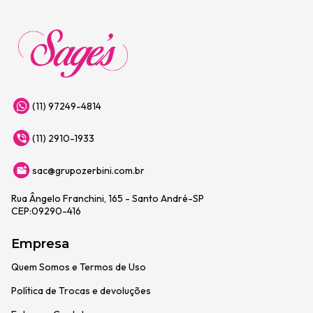
(11) 97249-4814
(11) 2910-1933
sac@grupozerbini.com.br
Rua Ângelo Franchini, 165 - Santo André-SP
CEP:09290-416
Empresa
Quem Somos e Termos de Uso
Política de Trocas e devoluções